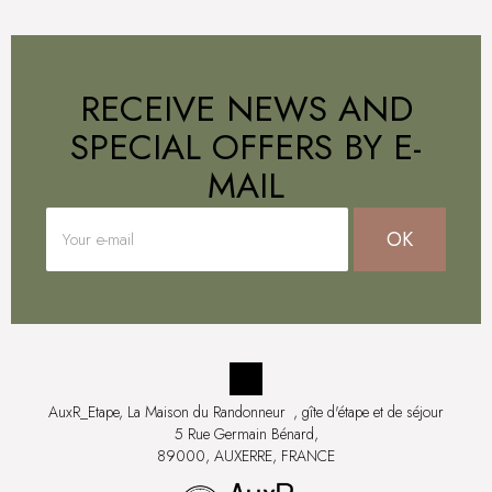
RECEIVE NEWS AND
SPECIAL OFFERS BY E-
MAIL
OK
AuxR_Etape, La Maison du Randonneur
, gîte d'étape et de séjour
5 Rue Germain Bénard,
89000, AUXERRE, FRANCE