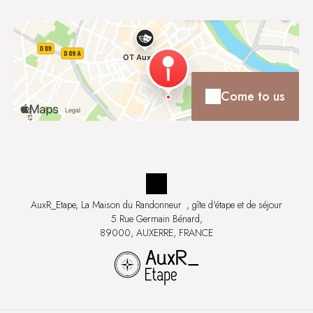
Come to us
AuxR_Etape, La Maison du Randonneur
, gîte d'étape et de séjour
5 Rue Germain Bénard,
89000, AUXERRE, FRANCE