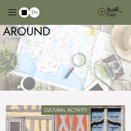
EN
AROUND
CULTURAL ACTIVITY