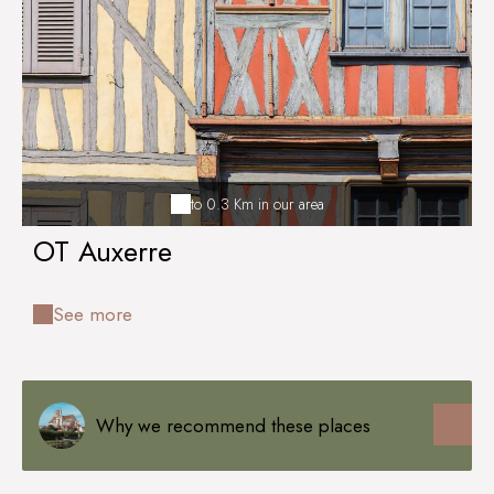
to 0.3 Km in our area
OT Auxerre
See more
Why we recommend these places