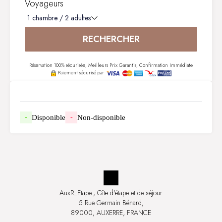
Voyageurs
1
chambre /
2
adultes
RECHERCHER
Réservation 100% sécurisée, Meilleurs Prix Garantis, Confirmation Immédiate
Paiement sécurisé par
Disponible
Non-disponible
-
-
AuxR_Etape
, Gîte d'étape et de séjour
5 Rue Germain Bénard,
89000, AUXERRE, FRANCE