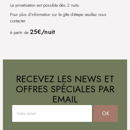
La privatisation est possible dès 2 nuits.
Pour plus d'information sur le gîte d'étape veuillez nous
contacter.
25€/nuit
à partir de
RECEVEZ LES NEWS ET
OFFRES SPÉCIALES PAR
EMAIL
OK