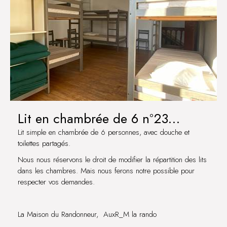
Lit en chambrée de 6 n°23
CÔTES D'AUXERRE
Lit simple en chambrée de 6 personnes, avec douche et
toilettes partagés.
Nous nous réservons le droit de modifier la répartition des lits
dans les chambres. Mais nous ferons notre possible pour
respecter vos demandes.
La Maison du Randonneur, AuxR_M la rando