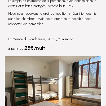
Lit simple en chambrée de 4 personnes, avec douche dans le
dortoir et toilettes partagés. Accessibilité PMR
Nous nous réservons le droit de modifier la répartition des lits
dans les chambres. Mais nous ferons notre possible pour
respecter vos demandes.
La Maison du Randonneur, AuxR_M la rando
25€/nuit
à partir de