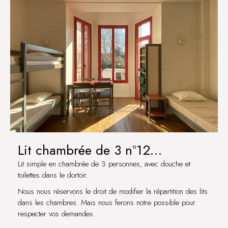
Lit chambrée de 3 n°12
COULANGES-LA-VINEUSE
Lit simple en chambrée de 3 personnes, avec douche et
toilettes dans le dortoir.
Nous nous réservons le droit de modifier la répartition des lits
dans les chambres. Mais nous ferons notre possible pour
respecter vos demandes.