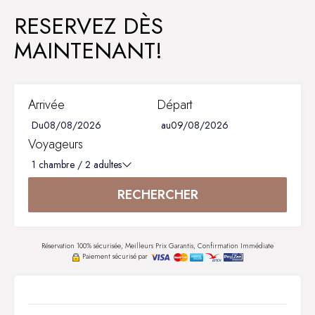
RESERVEZ DÈS
MAINTENANT!
Arrivée
Départ
Du
au
Voyageurs
1
chambre /
2
adultes
RECHERCHER
Réservation 100% sécurisée, Meilleurs Prix Garantis, Confirmation Immédiate
Paiement sécurisé par