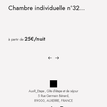
Chambre individuelle n°32
IRANCY
25€/nuit
à partir de
AuxR_Etape
, Gîte d'étape et de séjour
5 Rue Germain Bénard,
89000, AUXERRE, FRANCE