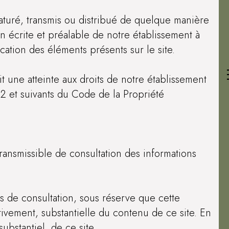
aturé, transmis ou distribué de quelque manière
on écrite et préalable de notre établissement à
cation des éléments présents sur le site.
t une atteinte aux droits de notre établissement
-2 et suivants du Code de la Propriété
transmissible de consultation des informations
les de consultation, sous réserve que cette
ativement, substantielle du contenu de ce site. En
ubstantiel, de ce site.