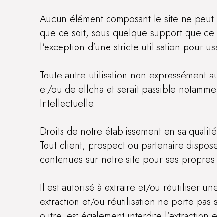
Aucun élément composant le site ne peut ê
que ce soit, sous quelque support que ce so
l'exception d'une stricte utilisation pour 
Toute autre utilisation non expressément au
et/ou de elloha et serait passible notamme
Intellectuelle.
Droits de notre établissement en sa quali
Tout client, prospect ou partenaire dispose
contenues sur notre site pour ses propres 
Il est autorisé à extraire et/ou réutiliser
extraction et/ou réutilisation ne porte pas
outre, est également interdite l’extraction