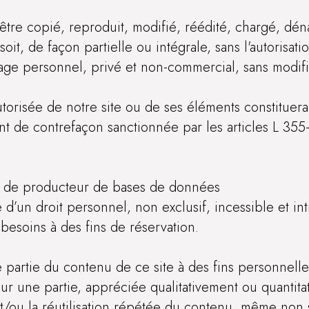
tre copié, reproduit, modifié, réédité, chargé, dén
it, de façon partielle ou intégrale, sans l'autorisati
usage personnel, privé et non-commercial, sans modifi
torisée de notre site ou de ses éléments constituerai
nt de contrefaçon sanctionnée par les articles L 355
té de producteur de bases de données
 d’un droit personnel, non exclusif, incessible et in
besoins à des fins de réservation.
 une partie du contenu de ce site à des fins personnel
 sur une partie, appréciée qualitativement ou quantit
 et/ou la réutilisation répétée du contenu, même non s