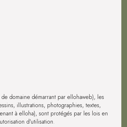
s de domaine démarrant par ellohaweb), les
sins, illustrations, photographies, textes,
enant à elloha), sont protégés par les lois en
orisation d'utilisation.