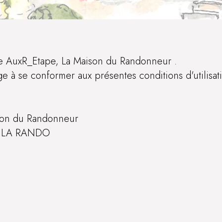
de AuxR_Etape, La Maison du Randonneur .
age à se conformer aux présentes conditions d'utilisat
ison du Randonneur
 LA RANDO