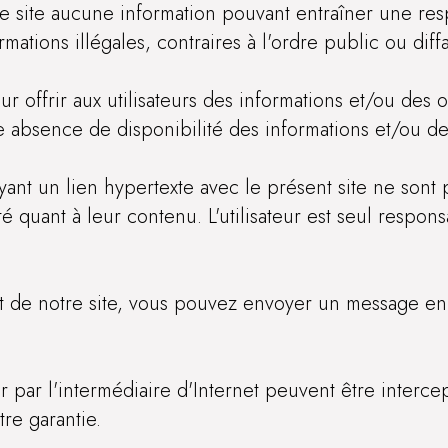
 ce site aucune information pouvant entraîner une res
rmations illégales, contraires à l'ordre public ou diff
offrir aux utilisateurs des informations et/ou des out
absence de disponibilité des informations et/ou de 
ayant un lien hypertexte avec le présent site ne sont
 quant à leur contenu. L'utilisateur est seul responsa
 de notre site, vous pouvez envoyer un message en c
par l'intermédiaire d'Internet peuvent être intercept
tre garantie.