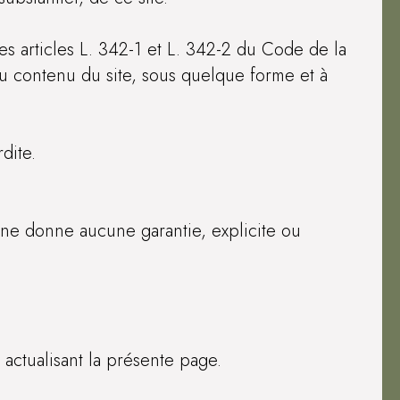
es articles L. 342-1 et L. 342-2 du Code de la
du contenu du site, sous quelque forme et à
dite.
t ne donne aucune garantie, explicite ou
actualisant la présente page.