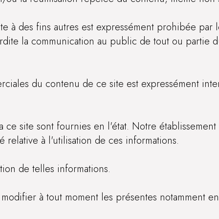
ite à des fins autres est expressément prohibée par l
terdite la communication au public de tout ou partie 
merciales du contenu de ce site est expressément inter
a ce site sont fournies en l'état. Notre établissemen
relative à l'utilisation de ces informations.
ation de telles informations.
 modifier à tout moment les présentes notamment en 