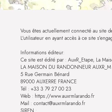
Vous êtes actuellement connecté au site 
L'utilisateur en ayant accès à ce site s'eng
Informations éditeur:
Ce site est édité par : AuxR_Etape, La Ma
LA MAISON DU RANDONNEUR AUXR_M
5 Rue Germain Bénard
89000 AUXERRE FRANCE
Tél : +33 3 79 27 00 23
Web : https://www.auxrmlarando.fr
Mail : contact@auxrmlarando.fr
SIREN :