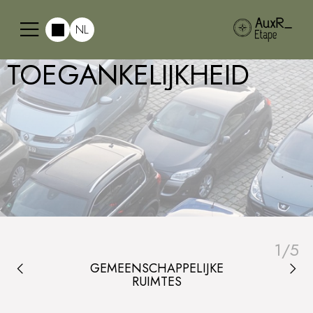
NL
TOEGANKELIJKHEID
1
/
5
GEMEENSCHAPPELIJKE
RUIMTES