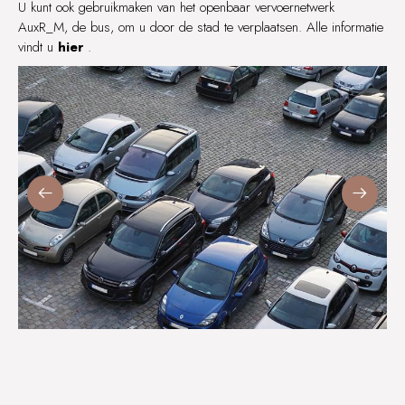
U kunt ook gebruikmaken van het openbaar vervoernetwerk
AuxR_M, de bus, om u door de stad te verplaatsen. Alle informatie
vindt u
hier
.