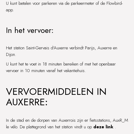
U kunt betalen voor parkeren via de parkeermeter of de Flowbird-
app.
In het vervoer:
Het station Saint-Gervais d'Auxerre verbindt Parijs, Auxerre en
Dijon.
U kunt het te voet in 18 minuten bereiken of met het openbaar
vervoer in 10 minuten vanaf het vakantiehuis.
VERVOERMIDDELEN IN
AUXERRE:
In de stad en de dorpen van Auxerrois zijn er fietsstations, AuxR_M
le vélo. De plattegrond van het station vindt u op
deze link
.