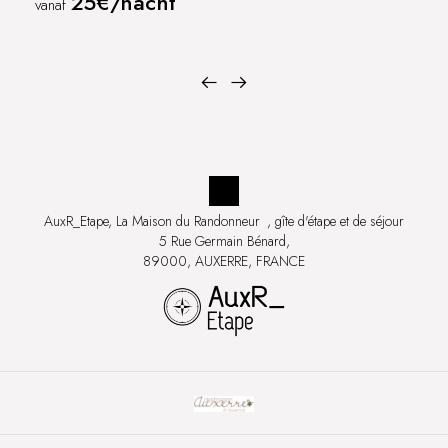
25€/nacht
vanaf
AuxR_Etape, La Maison du Randonneur
, gîte d'étape et de séjour
5 Rue Germain Bénard,
89000, AUXERRE, FRANCE