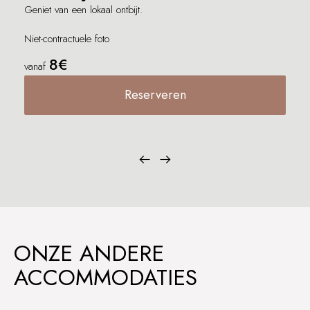
Geniet van een lokaal ontbijt.
Niet-contractuele foto
8€
vanaf
Reserveren
ONZE ANDERE
ACCOMMODATIES