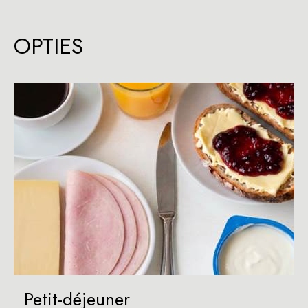
OPTIES
Petit-déjeuner