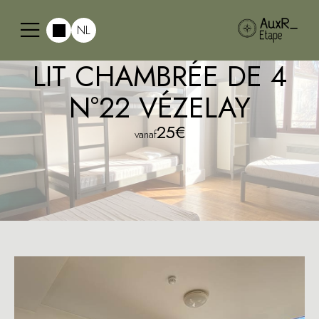
NL
LIT CHAMBRÉE DE 4
N°22 VÉZELAY
25€
vanaf