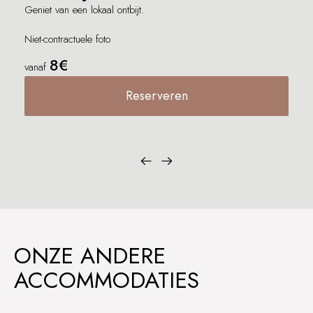
Geniet van een lokaal ontbijt.
Niet-contractuele foto
8€
vanaf
Reserveren
ONZE ANDERE
ACCOMMODATIES