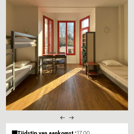
Tijdstip van aankomst :
17:00