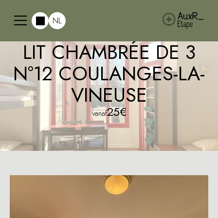
NL
LIT CHAMBRÉE DE 3
N°12 COULANGES-LA-
VINEUSE
25€
vanaf