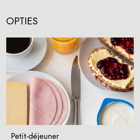
OPTIES
Petit-déjeuner