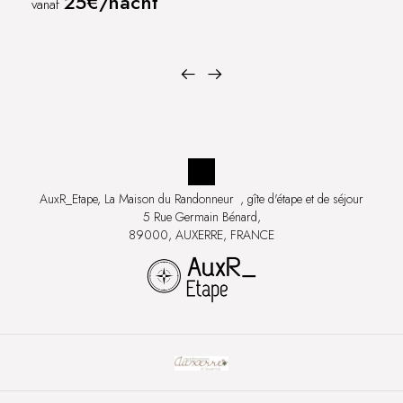
25€/nacht
vanaf
AuxR_Etape, La Maison du Randonneur
, gîte d'étape et de séjour
5 Rue Germain Bénard,
89000, AUXERRE, FRANCE