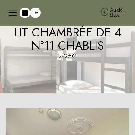
DE
LIT CHAMBRÉE DE 4
N°11 CHABLIS
25€
ab