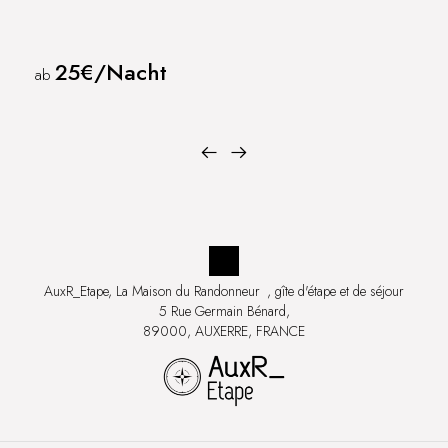
25€/Nacht
ab
AuxR_Etape, La Maison du Randonneur
, gîte d'étape et de séjour
5 Rue Germain Bénard,
89000, AUXERRE, FRANCE