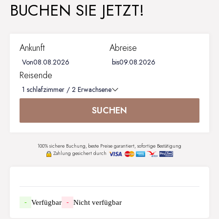
BUCHEN SIE JETZT!
Ankunft
Abreise
Von
bis
Reisende
1
schlafzimmer /
2
Erwachsene
SUCHEN
100% sichere Buchung, beste Preise garantiert, sofortige Bestätigung
Zahlung gesichert durch
Verfügbar
Nicht verfügbar
-
-