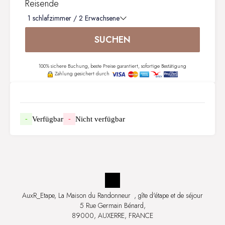
Reisende
1
schlafzimmer /
2
Erwachsene
SUCHEN
100% sichere Buchung, beste Preise garantiert, sofortige Bestätigung
Zahlung gesichert durch
Verfügbar
Nicht verfügbar
-
-
AuxR_Etape, La Maison du Randonneur
, gîte d'étape et de séjour
5 Rue Germain Bénard,
89000, AUXERRE, FRANCE