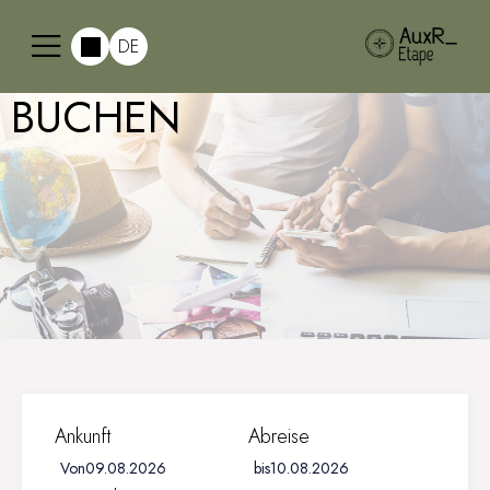
DE
BUCHEN
Ankunft
Abreise
Von
bis