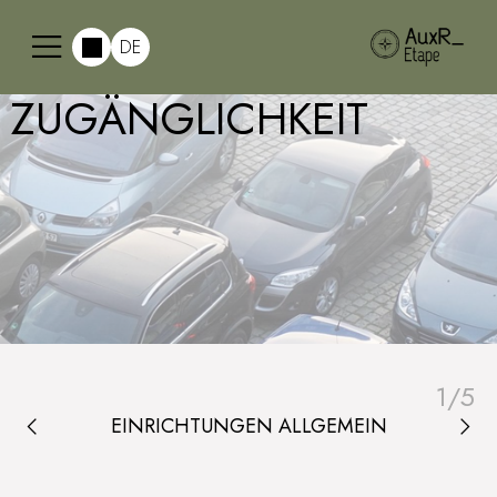
DE
ZUGÄNGLICHKEIT
1
/
5
EINRICHTUNGEN ALLGEMEIN