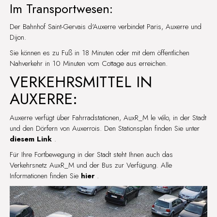
Im Transportwesen:
Der Bahnhof Saint-Gervais d'Auxerre verbindet Paris, Auxerre und
Dijon.
Sie können es zu Fuß in 18 Minuten oder mit dem öffentlichen
Nahverkehr in 10 Minuten vom Cottage aus erreichen.
VERKEHRSMITTEL IN
AUXERRE:
Auxerre verfügt über Fahrradstationen, AuxR_M le vélo, in der Stadt
und den Dörfern von Auxerrois. Den Stationsplan finden Sie unter
diesem Link
.
Für Ihre Fortbewegung in der Stadt steht Ihnen auch das
Verkehrsnetz AuxR_M und der Bus zur Verfügung. Alle
Informationen finden Sie
hier
.