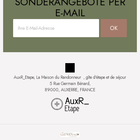
SONDERANGEBOTE PER
E-MAIL
OK
AuxR_Etape, La Maison du Randonneur
, gîte d'étape et de séjour
5 Rue Germain Bénard,
89000, AUXERRE, FRANCE